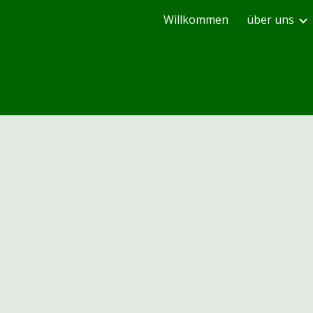
Willkommen
über uns
ip to main content
Skip to navigat