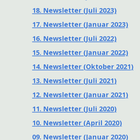
18. Newsletter (Juli 2023)
17. Newsletter (Januar 2023)
16. Newsletter (Juli 2022)
15. Newsletter (Januar 2022)
1
4
. Newsletter (
Oktober
202
1
)
1
3
. Newsletter (J
uli
202
1
)
1
2
. Newsletter (Januar 202
1
)
1
1
. Newsletter (Juli 202
0
)
1
0
. Newsletter (
April
202
0
)
09
. Newsletter (Januar 20
20
)