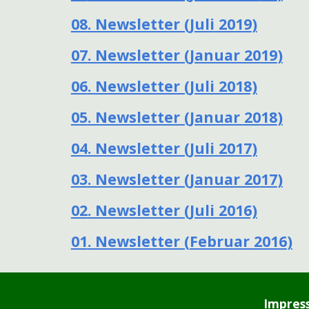
08
. Newsletter (J
uli
20
19
)
07
. Newsletter (Januar 20
19
)
06
. Newsletter (Juli 2018)
05
. Newsletter (Januar 20
18
)
04
. Newsletter (J
uli
20
17
)
03
. Newsletter (Januar 20
17
)
02
. Newsletter (Juli 2016)
01
. Newsletter (
Febru
ar 20
16
)
Impres