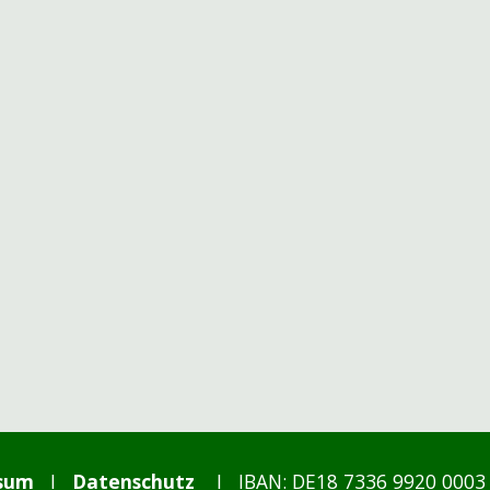
sum
I
Datenschutz
I
IBAN: DE18 7336 9920 0003