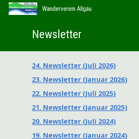
Wanderverein Allgäu
Sk
Newsletter
2
4
. Newsletter (Juli 2026)
2
3
. Newsletter (
Januar
202
6
)
2
2
. Newsletter (Juli 202
5
)
21. Newsletter (Januar 2025)
20. Newsletter (Juli 2024)
1
9
. Newsletter (Januar 202
4
)