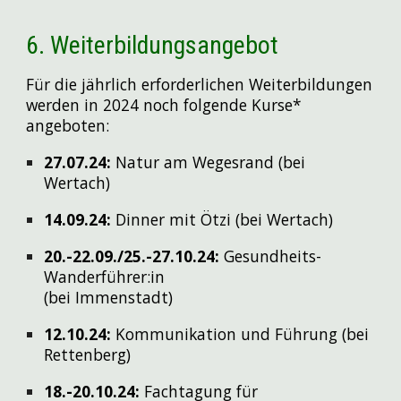
6.
Weiterbildungsangebot
Für die jährlich erforderlichen Weiterbildungen
werden in 202
4
noch folgende Kurse*
angeboten
:
27.07.24:
Natur am Wegesrand (bei
Wertach)
14.09.24:
Dinner mit Ötzi (bei Wertach)
20.-22.09./25.-27.10.24:
Gesundheits-
Wanderführer
:
in
(bei Immenstadt)
12.10.24:
Kommunikation und Führung (bei
Rettenberg)
18.
-
20.10.24:
Fachtagung für