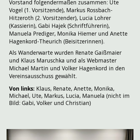
Vorstand folgendermaßen zusammen: Ute
Vogel (1. Vorsitzende), Markus Rossbach-
Hitzeroth (2. Vorsitzender), Lucia Lohrer
(Kassierin), Gabi Hajek (Schriftführerin),
Manuela Prediger, Monika Hiemer
und
Anette
Hagenkord-Theurich (Beisitzerinnen).
Als Wanderwarte wurden Renate Gaißmaier
und Klaus Maruschka und als Webmaster
Michael Martin und Volker Hagenkord in den
Vereinsausschuss gewählt.
V
on links:
Klaus, Renate, Anette, Monika,
Michael, Ute, Markus, Lucia, Manuela (nicht im
Bild: Gabi, Volker und Christian)