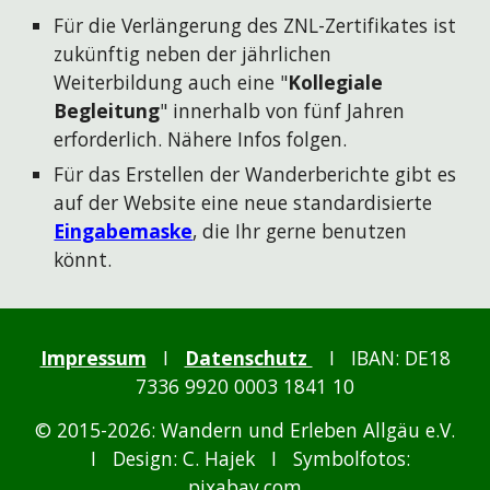
Für die Verlängerung des ZNL-Zertifikates ist
zukünftig neben der jährlichen
Weiterbildung auch eine "
Kollegiale
Begleitung
" innerhalb von fünf Jahren
erforderlich. Nähere Infos folgen.
Für das Erstellen der Wanderberichte gibt es
auf der Website eine neue standardisierte
Eingabemaske
, die Ihr gerne benutzen
könnt.
Impressum
I
Datenschutz
I
IBAN: DE18
7336 9920 0003 1841 10
© 2015-2026: Wandern und Erleben Allgäu e.V.
I Design: C. Hajek I Symbolfotos:
pixabay.com