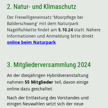
2. Natur- und Klimaschutz
Der Freiwilligeneinsatz
'
Moorpflege bei
Balderschwang' mit dem Naturpark
Nagelfluhkette findet am
5
.10.2
4
statt. Nähere
Informationen und Anmeldung bitte direkt
online beim Naturpark
.
3.
Mitgliederversammlung 202
4
An der diesjährigen Hybridveranstaltung
nahmen
5
5
Mitglieder
teil, davon
einige
online dazu geschaltet.
Nach der Entlastung des Vorstandes und
einigen Neuwahlen setzt sich der neue