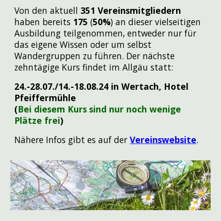
Von den aktuell
351
Vereinsmitgliedern
haben bereits
175
(
50%
) an dieser vielseitigen
Ausbildung teilgenommen, entweder nur für
das eigene Wissen
oder um selbst
Wandergruppen zu führen. Der nächste
zehntägige Kurs findet im Allgäu statt:
24.-28.07./14.-18.08.24 in Wertach, Hotel
Pfeiffermühle
(
Bei diesem Kurs sind nur noch wenige
Plätze frei
)
Nähere Infos gibt es auf der
Vereinswebsite
.