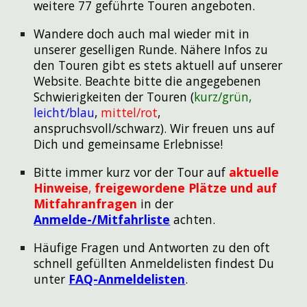
weitere
77
geführte Touren angeboten.
Wandere doch auch mal wieder mit in
unserer geselligen Runde. Nähere Infos zu
den Touren gibt es stets aktuell auf unserer
Website. Beachte bitte die angegebenen
Schwierigkeiten der Touren (
kurz/grün,
leicht/blau
,
mittel/rot
,
anspruchsvoll/schwarz). Wir freuen uns auf
Dich und gemeinsame Erlebnisse!
Bitte immer kurz vor der Tour auf
aktuelle
Hinweise
,
freigewordene Plätze und auf
Mitfahr
anfragen
in der
Anmelde-/Mitfahrliste
achten
.
Häufige Fragen und Antworten zu den oft
schnell gefüllten Anmeldelisten findest Du
unter
FAQ-Anmeldelisten
.