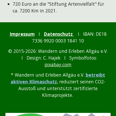
720 Euro an die "Stiftung Artenvielfalt" für
ca. 7200 Km in 2021.
Impressum
I
Datenschutz
I
IBAN: DE18
7336 9920 0003 1841 10
© 2015-2026: Wandern und Erleben Allgäu e.V.
I Design: C. Hajek I Symbolfotos:
pixabay.com
* Wandern und Erleben Allgäu e.V.
betreibt
aktiven Klimaschutz
, reduziert seinen CO2-
Ausstoß und unterstützt zertifizierte
Klimaprojekte.