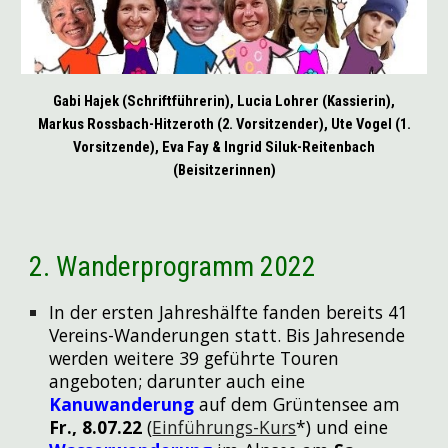
Gabi Hajek (Schriftführerin), Lucia Lohrer (Kassierin),
Markus Rossbach-Hitzeroth (2. Vorsitzender), Ute Vogel (1.
Vorsitzende), Eva Fay & Ingrid Siluk-Reitenbach
(Beisitzerinnen)
2. Wanderprogramm 2022
In der ersten Jahreshälfte fanden bereits 41
Vereins-Wanderungen statt. Bis Jahresende
werden weitere 39 geführte Touren
angeboten; darunter auch eine
Kanuwanderung
auf dem Grüntensee am
Fr., 8.07.22
(
Einführungs-Ku
rs
*
)
und eine