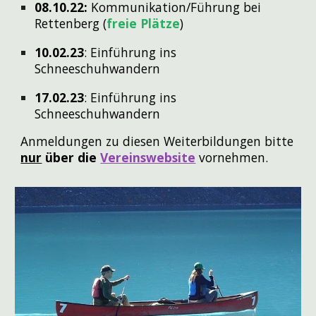
08.10.22:
Kommunikation/Führung bei
Rettenberg (
freie Plätze
)
10.02.23
: Einführung ins
Schneeschuhwandern
1
7
.02.23
: Einführung ins
Schneeschuhwandern
Anmeldungen zu diesen Weiterbildungen bitte
nur
über die
Vereinswebsite
vornehmen.