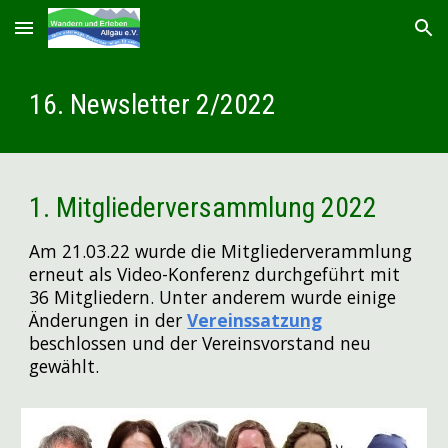
Skip to main content
Skip to navigation
1
6
. Newsletter
2
/2022
1
.
Mitgliederversammlung 2022
Am 2
1
.03.2
2
wurde die Mitgliederverammlung
erneut als Video-Konferenz durchgeführt mit
36
Mitgliedern. Unter anderem wurde einige
Änderungen in der
Vereinssatzung
beschlossen und der Vereinsvorstand neu
gewählt.