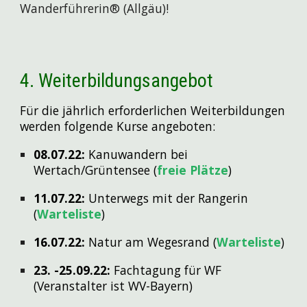
Wanderführerin
®
(Allgäu)!
4.
Weiterbildungsangebot
Für die jährlich erforderlichen Weiterbildungen
werden folgende Kurse angeboten:
08.07.22
:
Kanuwandern bei
Wertach/Grüntensee (
freie Plätze
)
11.07.22:
Unterwegs mit de
r
Rangerin
(
Warteliste
)
16.07.22:
Natur am Wegesrand (
Warteliste
)
23. -25.09.22:
Fachtagung für WF
(Veranstalter ist WV-Bayern)