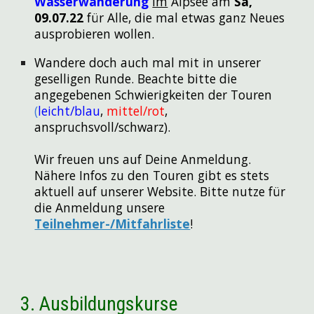
Wasserwanderung
im
Alpsee am
Sa,
09.07.22
für Alle, die mal etwas ganz Neues
ausprobieren wollen.
Wandere doch auch mal mit in unserer
geselligen Runde. Beachte bitte die
angegebenen Schwierigkeiten der Touren
(
leicht/blau
,
mittel/rot
,
anspruchsvoll/schwarz)
.
Wir freuen uns auf Deine Anmeldung.
Nähere Infos zu den Touren gibt es stets
aktuell auf unserer Website. Bitte nutze für
die Anmeldung unsere
Teilnehmer-/Mitfahrliste
!
3.
Ausbildungskurse