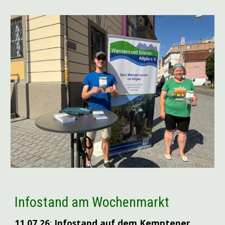
Infostand am Wochenmarkt
11.07
.26
:
Infostand auf dem Kemptener