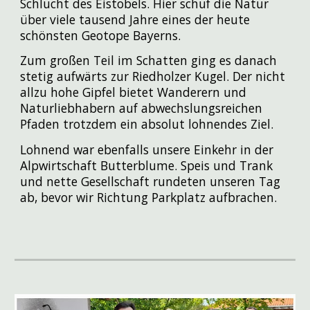
Schlucht des Eistobels. Hier schuf die Natur
über viele tausend Jahre eines der heute
schönsten Geotope Bayerns.
Zum großen Teil im Schatten ging es danach
stetig aufwärts zur Riedholzer Kugel. Der nicht
allzu hohe Gipfel bietet Wanderern und
Naturliebhabern auf abwechslungsreichen
Pfaden trotzdem ein absolut lohnendes Ziel.
Lohnend war ebenfalls unsere Einkehr in der
Alpwirtschaft Butterblume. Speis und Trank
und nette Gesellschaft rundeten unseren Tag
ab, bevor wir Richtung Parkplatz aufbrachen.