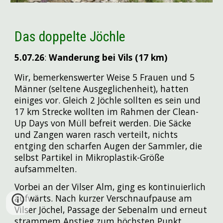
Das doppelte Jöchle
5.07
.26
:
Wanderung bei Vils (17 km)
Wir, bemerkenswerter Weise 5 Frauen und 5
Männer (seltene Ausgeglichenheit), hatten
einiges vor. Gleich 2 Jöchle sollten es sein und
17 km Strecke wollten im Rahmen der Clean-
Up Days von Müll befreit werden. Die Säcke
und Zangen waren rasch verteilt, nichts
entging den scharfen Augen der Sammler, die
selbst Partikel in Mikroplastik-Größe
aufsammelten.
Vorbei an der Vilser Alm, ging es kontinuierlich
aufwärts. Nach kurzer Verschnaufpause am
Vilser Jöchel, Passage der Sebenalm und erneut
strammem Anstieg zum höchsten Punkt,