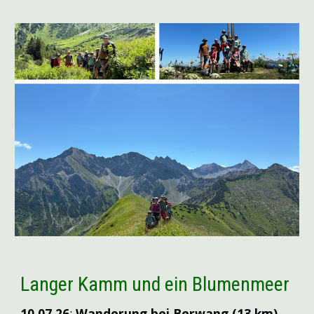
Langer Kamm und ein Blumenmeer
10.07
.26
:
Wanderung bei Berwang (13 km)