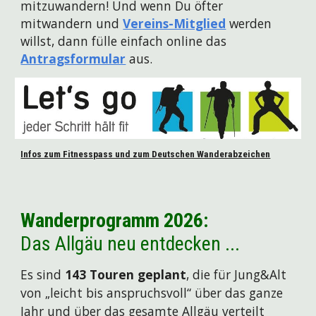
mitzuwandern! Und wenn Du öfter
mitwandern und
Vereins-Mitglied
werden
willst, dann fülle einfach online das
Antragsformular
aus.
Infos zum Fitnesspass und zum Deutschen Wanderabzeichen
Wanderprogramm 2026:
Das Allgäu neu entdecken ...
Es sind
143 Touren geplant
, die für Jung&Alt
von „leicht bis anspruchsvoll“ über das ganze
Jahr und über das gesamte Allgäu verteilt