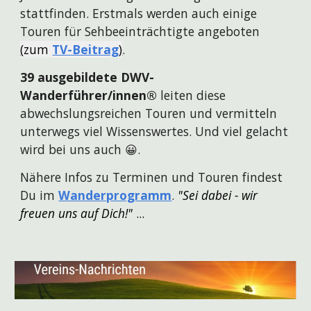
stattfinden. Erstmals werden auch
einige
Touren
für Sehbeeinträchtigte angeboten
(
zum
TV-Beitrag
)
.
39 ausgebildete DWV-
Wanderführer/innen®
leiten diese
abwechslungsreichen Touren und vermitteln
unterwegs viel Wissenswertes. Und viel gelacht
wird bei uns auch 😀.
Nähere Infos
zu Terminen und Touren findest
Du im
Wanderprogramm
.
"Sei dabei - wir
freuen uns auf Dich!"
...