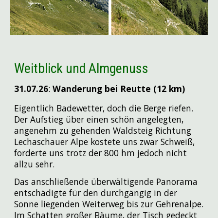
Weitblick und Almgenuss
31.07
.26
:
Wanderung bei Reutte (12 km)
Eigentlich Badewetter, doch die Berge riefen.
Der Aufstieg über einen schön angelegten,
angenehm zu gehenden Waldsteig Richtung
Lechaschauer Alpe kostete uns zwar Schweiß,
forderte uns trotz der 800 hm jedoch nicht
allzu sehr.
Das anschließende überwältigende Panorama
entschädigte für den durchgängig in der
Sonne liegenden Weiterweg bis zur Gehrenalpe.
Im Schatten großer Bäume, der Tisch gedeckt